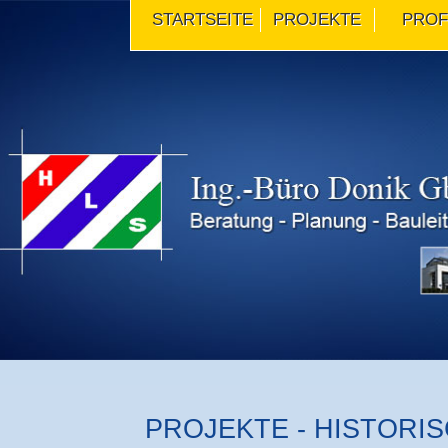
STARTSEITE
PROJEKTE
PROF
PROJEKTE - HISTORI