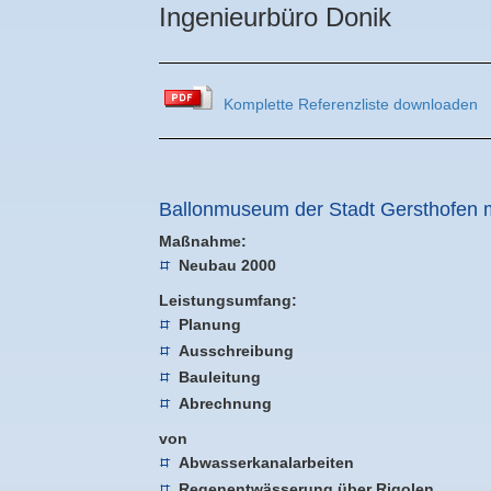
Ingenieurbüro Donik
Komplette Referenzliste downloaden
Ballonmuseum der Stadt Gersthofen mi
Maßnahme:
Neubau 2000
Leistungsumfang:
Planung
Ausschreibung
Bauleitung
Abrechnung
von
Abwasserkanalarbeiten
Regenentwässerung über Rigolen