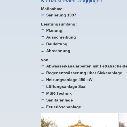
Kurhaustheater Göggingen
Maßnahme:
Sanierung 1997
Leistungsumfang:
Planung
Ausschreibung
Bauleitung
Abrechnung
von
Abwasserkanalarbeiten mit Fettabscheide
Regenentwässerung über Sickeranlage
Heizungsanlage 450 kW
Lüftungsanlage Saal
MSR-Technik
Sanitäranlage
Feuerlöschanlage