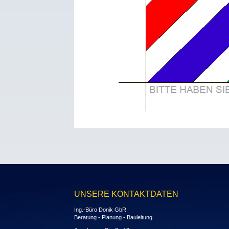
UNSERE KONTAKTDATEN
Ing.-Büro Donik GbR
Beratung - Planung - Bauleitung