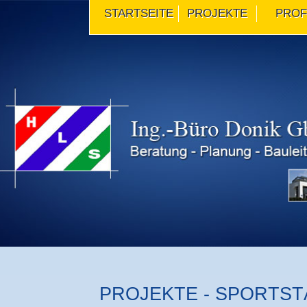
STARTSEITE
PROJEKTE
PROF
PROJEKTE - SPORTS