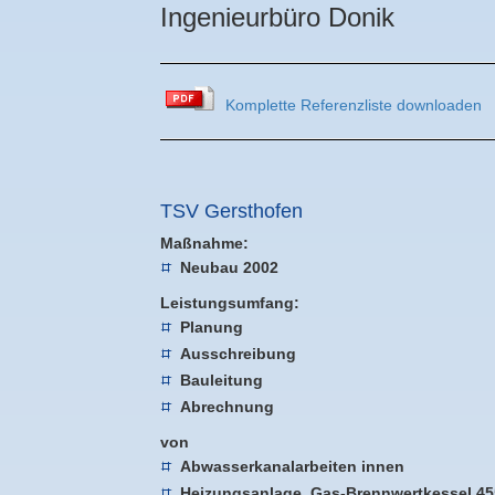
Ingenieurbüro Donik
Komplette Referenzliste downloaden
TSV Gersthofen
Maßnahme:
Neubau 2002
Leistungsumfang:
Planung
Ausschreibung
Bauleitung
Abrechnung
von
Abwasserkanalarbeiten innen
Heizungsanlage, Gas-Brennwertkessel 45