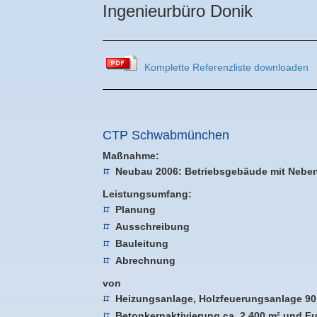
Ingenieurbüro Donik
Komplette Referenzliste downloaden
CTP Schwabmünchen
Maßnahme:
Neubau 2006: Betriebsgebäude mit Neb
Leistungsumfang:
Planung
Ausschreibung
Bauleitung
Abrechnung
von
Heizungsanlage, Holzfeuerungsanlage 90
Betonkernaktivierung ca. 2.400 m² und F