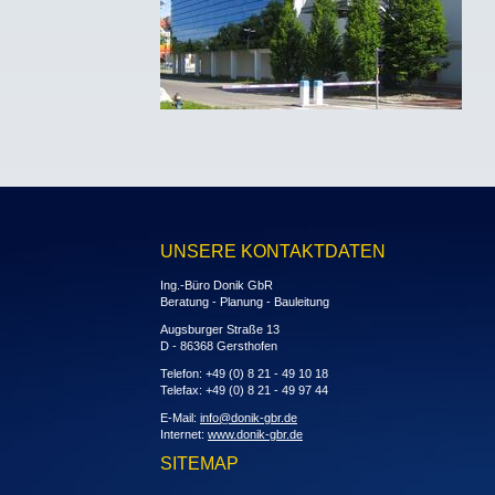
UNSERE KONTAKTDATEN
Ing.-Büro Donik GbR
Beratung - Planung - Bauleitung
Augsburger Straße 13
D - 86368 Gersthofen
Telefon: +49 (0) 8 21 - 49 10 18
Telefax: +49 (0) 8 21 - 49 97 44
E-Mail:
info@donik-gbr.de
Internet:
www.donik-gbr.de
SITEMAP