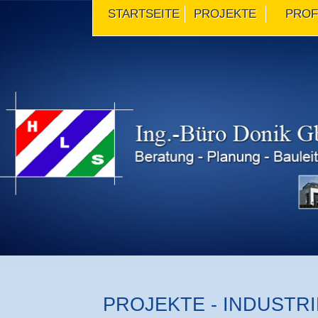
STARTSEITE
PROJEKTE
PROF
PROJEKTE - INDUSTR