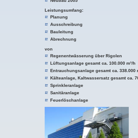
Neubau 2005
Leistungsumfang:
Planung
Ausschreibung
Bauleitung
Abrechnung
von
Regenentwässerung über Rigolen
Lüftungsanlage gesamt ca. 100.000 m³/h
Entrauchungsanlage gesamt ca. 338.000 
Kälteanlage, Kaltwassersatz gesamt ca. 
Sprinkleranlage
Sanitäranlage
Feuerlöschanlage